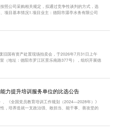
，按照公司采购相关规定，拟通过竞争性谈判的方式，选
、项目基本情况1.项目业主：德阳市潺亭水务有限公司
旧国有资产处置现场拍卖会，于2026年7月31日上午
开标室（地址：德阳市罗江区景乐南路377号），组织开展德
务能力提升培训服务单位的比选公告
》、《全国党员教育培训工作规划（2024—2028年）》
对性，培养造就一支政治强、敢担当、能干事、善攻坚的