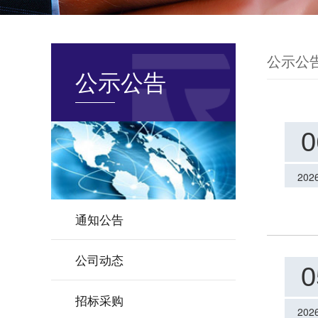
公示公
公示公告
0
202
通知公告
公司动态
0
招标采购
202