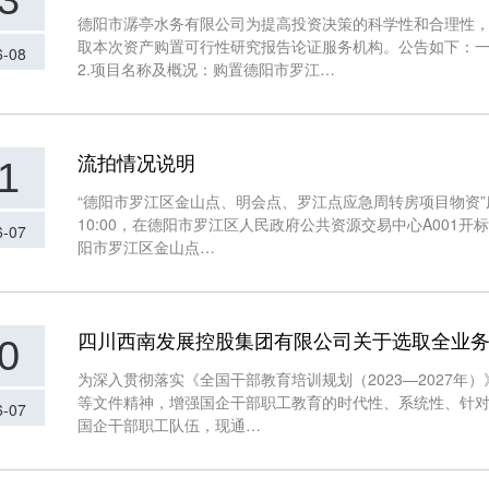
3
德阳市潺亭水务有限公司为提高投资决策的科学性和合理性
取本次资产购置可行性研究报告论证服务机构。公告如下：一
6-08
2.项目名称及概况：购置德阳市罗江…
流拍情况说明
1
“德阳市罗江区金山点、明会点、罗江点应急周转房项目物资”废
10:00，在德阳市罗江区人民政府公共资源交易中心A001
6-07
阳市罗江区金山点…
四川西南发展控股集团有限公司关于选取全业
0
为深入贯彻落实《全国干部教育培训规划（2023—2027年）
等文件精神，增强国企干部职工教育的时代性、系统性、针
6-07
国企干部职工队伍，现通…