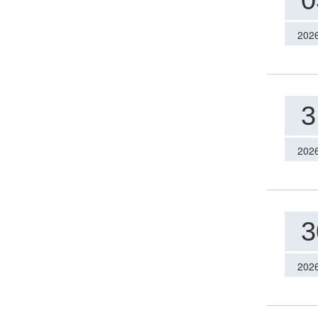
0
202
3
202
3
202