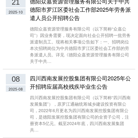
德阳众嘉资源管理服务有限公司关于中共
21
德阳市罗江区委社会工作部2025年劳务派
2025-10
遣人员公开招聘公告
德阳众嘉资源管理服务有限公司（以下简称“众嘉公
司”）因业务需要，现决定面向社会公开招聘一批劳务
派遣制员工。现将相关事项公告如下：一、招聘岗位
本次招聘岗位为中共德阳市罗江区委社会工作部的劳
务派遣人员。详见《德阳众嘉资源管理服务有限公司
关于中共…
四川西南发展控股集团有限公司2025年公
08
开招聘应届高校残疾毕业生公告
2025-08
四川西南发展控股集团有限公司（以下简称“四川西南
发展集团”），原罗江通融统筹城乡建设投资有限公
司，2022年6月更名为四川西南发展控股集团有限公
司，是德阳发展控股集团有限公司的全资子公司，注
册资本5亿元。截至2024年底，四川西南发展集团
共…