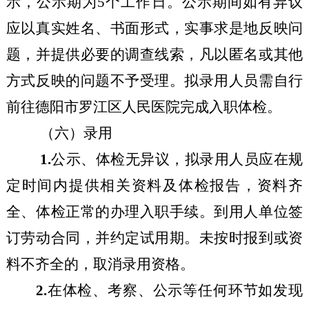
示，公示期为
5
个工作日。公示期间如有异议
应以真实姓名、书面形式，实事求是地反映问
题，并提供必要的调查线索，凡以匿名或其他
方式反映的问题不予受理。拟录用人员需自行
前往
德阳市罗江区人民医院
完成
入职
体检。
（六）录用
1.
公示、体检无异议，拟录用人员应在规
定时间内提供相关资料及体检报告，资料齐
全、体检正常的办理入职手续。到用人单位签
订劳动合同，并约定试用期。未按时报到或资
料不齐全的，取消录用资格。
2.
在体检、考察、公示等
任何
环节如发现