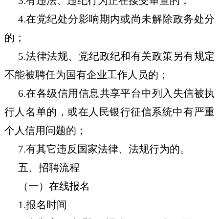
3
.
有违法、违纪行为正在接受审查的；
4
.
在党纪处分影响期内或尚未解除政务处分
的；
5
.
法律法规、党纪政纪和有关政策另有规定
不能被聘任为国有企业工作人员的；
6
.
在各级信用信息共享平台中列入失信被执
行人名单的，或在人民银行征信系统中有严重
个人信用问题的；
7
.
有其它违反国家法律、法规行为的。
五、招聘流程
（一）在线报名
1.报名时间