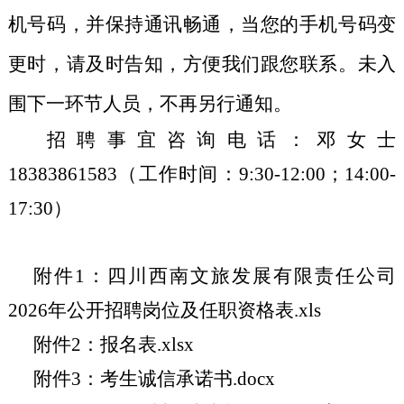
机号码，并保持通讯畅通，当您的手机号码变
更时，请及时告知，方便我们跟您联系。未入
围下一环节人员，不再另行通知。
招聘事宜咨询电话：
邓女士
18383861583
（工作时间：
9:30-12:00
；
14:00-
17:30
）
附件
1：
四川西南文旅发展有限责任公司
2026
年公开招聘岗位及任职资格表
.xls
附件
2：报名表.xlsx
附件
3：考生诚信承诺书.docx