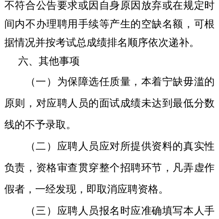
不符合
公告
要求或因自身原因放弃或在规定时
间内不办理
聘用
手续等产生的空缺名额，可根
据情况并按考试总成绩排名顺序依次递补。
六、其他事项
（一）
为保障选任质量，本着宁缺毋滥的
原则，对应聘人员的面试
成绩未达到最低分数
线的不予录取
。
（二）
应聘人员应对所提供资料的真实性
负责，资格审查贯穿整个招聘环节，凡弄虚作
假者，一经发现，即取消应聘资格。
（三）
应聘人员报名时应准确填写本人手