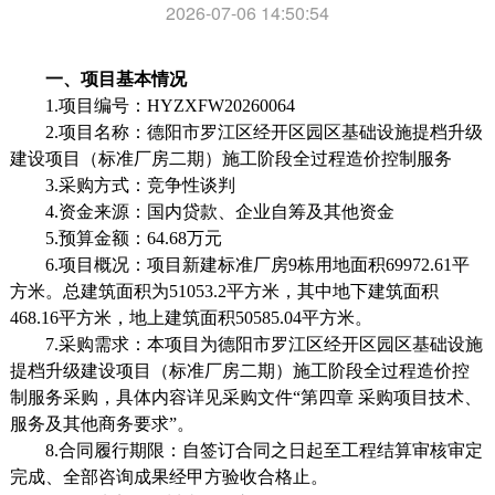
2026-07-06 14:50:54
一、项目基本情况
1.项目编号：HYZXFW20260064
2.项目名称：德阳市罗江区经开区园区基础设施提档升级
建设项目（标准厂房二期）施工阶段全过程造价控制服务
3.采购方式：竞争性谈判
4.资金来源：
国内贷款、企业自筹及其他资金
5.预算金额：64.68万元
6.项目概况：
项目新建标准厂房
9栋用地面积69972.61平
方米。总建筑面积为51053.2平方米，其中地下建筑面积
468.16平方米，地上建筑面积50585.04平方米
。
7.采购需求：本项目为德阳市罗江区经开区园区基础设施
提档升级建设项目（标准厂房二期）施工阶段全过程造价控
制服务采购，具体内容详见采购文件“第四章 采购项目技术、
服务及其他商务要求”。
8.合同履行期限：自签订合同之日起至工程结算审核审定
完成、全部咨询成果经甲方验收合格止
。