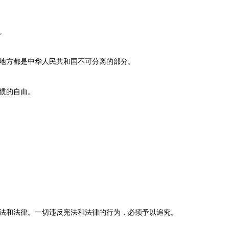
。
地方都是中华人民共和国不可分离的部分。
惯的自由。
法和法律。一切违反宪法和法律的行为，必须予以追究。