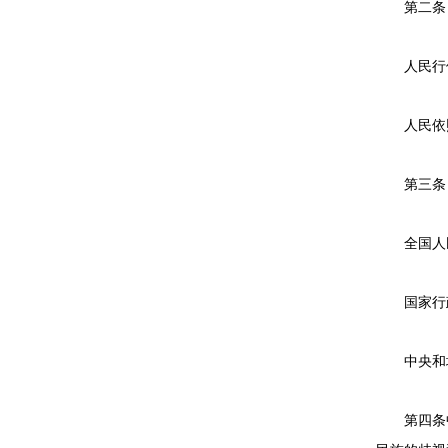
第二条 
人民行使
人民依照
第三条 
全国人民
国家行政
中央和地
第四条中