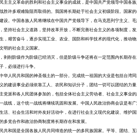
主主义革命的胜利和社会主义事业的成就，是中国共产党领导中国各族
战胜许多艰难险阻而取得的。我国将长期处于社会主义初级阶段。国家的
建设。中国各族人民将继续在中国共产党领导下，在马克思列宁主义、毛
，坚持社会主义道路，坚持改革开放，不断完善社会主义的各项制度，发
生，艰苦奋斗，逐步实现工业、农业、国防和科学技术的现代化，推动物
文明的社会主义国家。
剥削阶级作为阶级已经消灭，但是阶级斗争还将在一定范围内长期存在
子，必须进行斗争。
华人民共和国的神圣领土的一部分。完成统一祖国的大业是包括台湾同
的建设事业必须依靠工人、农民和知识分子，团结一切可以团结的力量
主党派和各人民团体参加的，包括全体社会主义劳动者、社会主义事业的
一战线，这个统一战线将继续巩固和发展。中国人民政治协商会议是有广
生活、社会生活和对外友好活动中，在进行社会主义现代化建设、维护国
的多党合作和政治协商制度将长期存在和发展。
共和国是全国各族人民共同缔造的统一的多民族国家。平等、团结、互