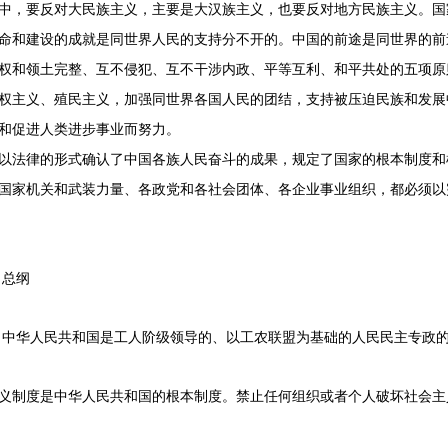
中，要反对大民族主义，主要是大汉族主义，也要反对地方民族主义。国
和建设的成就是同世界人民的支持分不开的。中国的前途是同世界的前
权和领土完整、互不侵犯、互不干涉内政、平等互利、和平共处的五项原
权主义、殖民主义，加强同世界各国人民的团结，支持被压迫民族和发展
和促进人类进步事业而努力。
法律的形式确认了中国各族人民奋斗的成果，规定了国家的根本制度和
国家机关和武装力量、各政党和各社会团体、各企业事业组织，都必须以
总纲
中华人民共和国是工人阶级领导的、以工农联盟为基础的人民民主专政的
制度是中华人民共和国的根本制度。禁止任何组织或者个人破坏社会主