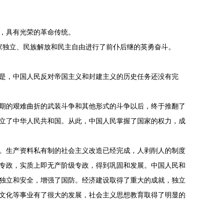
，具有光荣的革命传统。
独立、民族解放和民主自由进行了前仆后继的英勇奋斗。
是，中国人民反对帝国主义和封建主义的历史任务还没有完
期的艰难曲折的武装斗争和其他形式的斗争以后，终于推翻了
立了中华人民共和国。从此，中国人民掌握了国家的权力，成
。生产资料私有制的社会主义改造已经完成，人剥削人的制度
专政，实质上即无产阶级专政，得到巩固和发展。中国人民和
独立和安全，增强了国防。经济建设取得了重大的成就，独立
文化等事业有了很大的发展，社会主义思想教育取得了明显的