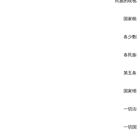
民族的歧视
国家根据
各少数民
各民族都
第五条 
国家维护
一切法律
一切国家