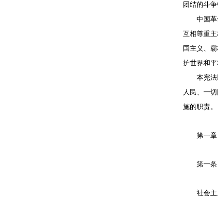
团结的斗争
中国革命
互相尊重主
国主义、霸
护世界和平
本宪法以
人民、一切
施的职责。
第一章 
第一条 
社会主义