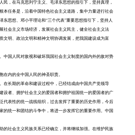
人民，在马克思列宁主义、毛泽东思想的指引下，坚持真理，
根本任务是，沿着中国特色社会主义道路，集中力量进行社会
泽东思想、邓小平理论和“三个代表”重要思想指引下，坚持人
展社会主义市场经济，发展社会主义民主，健全社会主义法
质文明、政治文明和精神文明协调发展，把我国建设成为富
。中国人民对敌视和破坏我国社会主义制度的国内外的敌对势
胞在内的全中国人民的神圣职责。
。在长期的革命和建设过程中，已经结成由中国共产党领导
建设者、拥护社会主义的爱国者和拥护祖国统一的爱国者的广
泛代表性的统一战线组织，过去发挥了重要的历史作用，今后
家的统一和团结的斗争中，将进一步发挥它的重要作用。中国
助的社会主义民族关系已经确立，并将继续加强。在维护民族