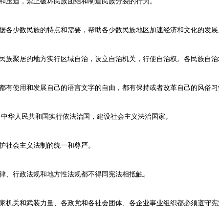
和压迫，禁止破坏民族团结和制造民族分裂的行为。
各少数民族的特点和需要，帮助各少数民族地区加速经济和文化的发展
族聚居的地方实行区域自治，设立自治机关，行使自治权。各民族自治
有使用和发展自己的语言文字的自由，都有保持或者改革自己的风俗习
中华人民共和国实行依法治国，建设社会主义法治国家。
社会主义法制的统一和尊严。
、行政法规和地方性法规都不得同宪法相抵触。
机关和武装力量、各政党和各社会团体、各企业事业组织都必须遵守宪