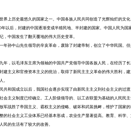
界上历史最悠久的国家之一。中国各族人民共同创造了光辉灿烂的文化
以后，封建的中国逐渐变成半殖民地、半封建的国家。中国人民为国家
，中国发生了翻天覆地的伟大历史变革。
年孙中山先生领导的辛亥革命，废除了封建帝制，创立了中华民国。但
年，以毛泽东主席为领袖的中国共产党领导中国各族人民，在经历了长
封建主义和官僚资本主义的统治，取得了新民主主义革命的伟大胜利，建
人。
共和国成立以后，我国社会逐步实现了由新民主主义到社会主义的过渡
社会主义制度已经确立。工人阶级领导的、以工农联盟为基础的人民民主
放军战胜了帝国主义、霸权主义的侵略、破坏和武装挑衅，维护了国家的
整的社会主义工业体系已经基本形成，农业生产显著提高。教育、科学、
人民的生活有了较大的改善。