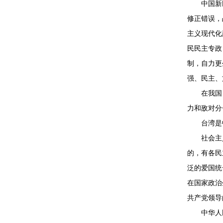
中国新民
修正错误，
主义现代化
民民主专政
制，自力更
强、民主、
在我国，
力和敌对分
台湾是中
社会主义
的，有各民
泛的爱国统
在国家政治
共产党领导
中华人民